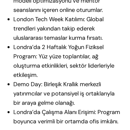
modeli optimizasyonu ve mentor
seanslarını içeren online oturumlar.
London Tech Week Katılımı: Global
trendleri yakından takip ederek
uluslararası temaslar kurma fırsatı.
Londra’da 2 Haftalık Yoğun Fiziksel
Program: Yüz yüze toplantılar, ağ
oluşturma etkinlikleri, sektör liderleriyle
etkileşim.
Demo Day: Birleşik Krallık merkezli
yatırımcılar ve potansiyel iş ortaklarıyla
bir araya gelme olanağı.
Londra’da Çalışma Alanı Erişimi: Program
boyunca verimli bir ortamda ofis imkânı.