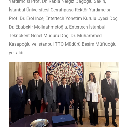
Yardımcısı Prof. Dr. Rabia Nergiz Dağoğlu Sakin,
İstanbul Üniversitesi-Cerrahpaşa Rektör Yardımcısı
Prof. Dr. Erol İnce, Entertech Yönetim Kurulu Üyesi Doç.
Dr. Ebubekir Mollaahmetoğlu, Entertech İstanbul
Teknokent Genel Müdürü Doç. Dr. Muhammed
Kasapoğlu ve İstanbul TTO Müdürü Besim Müftüoğlu
yer aldı.