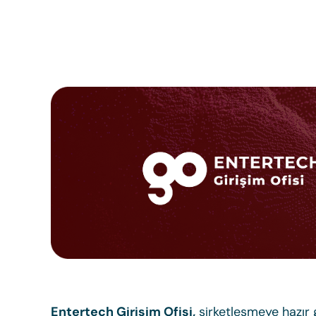
Entertech Girişim Ofisi,
şirketleşmeye hazır g