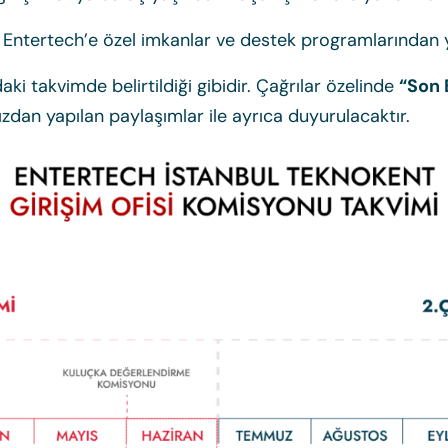
er Entertech’e özel imkanlar ve destek programlarından y
ki takvimde belirtildiği gibidir. Çağrılar özelinde
“Son 
dan yapılan paylaşımlar ile ayrıca duyurulacaktır.