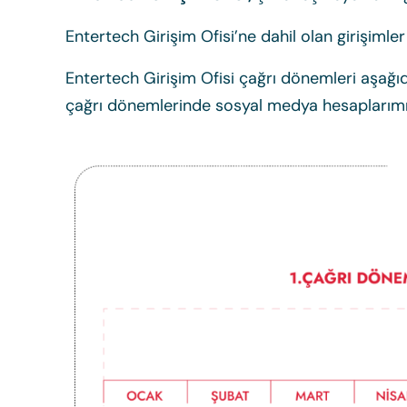
Entertech Girişim Ofisi’ne dahil olan girişiml
Entertech Girişim Ofisi çağrı dönemleri aşağıda
çağrı dönemlerinde sosyal medya hesaplarımız