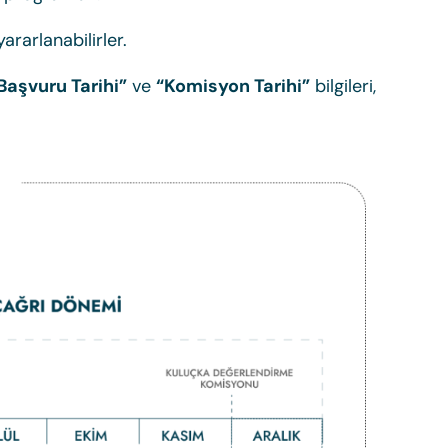
ararlanabilirler.
Başvuru Tarihi”
ve
“Komisyon Tarihi”
bilgileri,