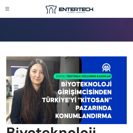
Biyoteknoloji