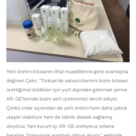
Yerli üretim kitosanın ithal muadillerine göre avantajına
değinen Çakır, “Türkiye’de sanayicilerimiz bizim kitosan
ürettiğimizi bildikleri için yurt dışından getirmek yerine
AR-GE’lerinde bizim yerli üretimimizi tercih ediyor.
Çünkü onlar açısından da yerli üretim hem daha çabuk
ulaşılır olabiliyor hem de teknik destek sağlamış
oluyoruz. Yani kurum içi AR-GE üretiyoruz onlarla
beraber. Dolayısıyla avantajlı olmuş oluyor.” şeklinde