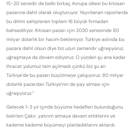
15-20 senedir de belki birkaç Avrupa ülkesi bu kitosan
pazarına dahil olarak oluşturuyor. Yayınlanan raporlarda
bu dilimi sahiplenen toplam 16 büyük firmadan
bahsediliyor. Kitosan pazarı için 2030 senesinde 80
milyar dolarlık bir hacim bekleniyor. Türkiye aslında bu
pazara dahil olsun diye biz uzun zamandır uğraşıyoruz,
uğraşmaya da devam ediyoruz. O yüzden şu ana kadar
ihracat yolumuz tam açılmadı çünkü biz şu an
Türkiye’de bu pazarı büyütmeye çalışıyoruz. 80 milyar
dolarlık pazardan Türkiye’nin de pay alması için
uğraşıyoruz.”
Gelecek 1-3 yıl içinde büyüme hedefleri bulunduğunu
belirten Çakır, yatırım almaya devam ettiklerini ve
kademe kademe büyümeyi planladıklarını aktardı.