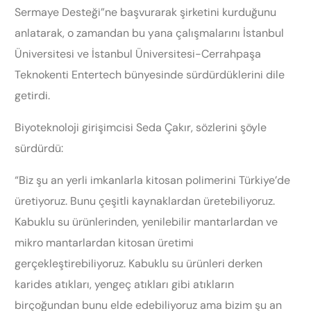
Sermaye Desteği”ne başvurarak şirketini kurduğunu
anlatarak, o zamandan bu yana çalışmalarını İstanbul
Üniversitesi ve İstanbul Üniversitesi-Cerrahpaşa
Teknokenti Entertech bünyesinde sürdürdüklerini dile
getirdi.
Biyoteknoloji girişimcisi Seda Çakır, sözlerini şöyle
sürdürdü:
“Biz şu an yerli imkanlarla kitosan polimerini Türkiye’de
üretiyoruz. Bunu çeşitli kaynaklardan üretebiliyoruz.
Kabuklu su ürünlerinden, yenilebilir mantarlardan ve
mikro mantarlardan kitosan üretimi
gerçekleştirebiliyoruz. Kabuklu su ürünleri derken
karides atıkları, yengeç atıkları gibi atıkların
birçoğundan bunu elde edebiliyoruz ama bizim şu an