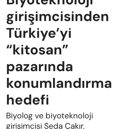
girişimcisinden
Türkiye’yi
“kitosan”
pazarında
konumlandırma
hedefi
Biyolog ve biyoteknoloji
girişimcisi Seda Çakır,