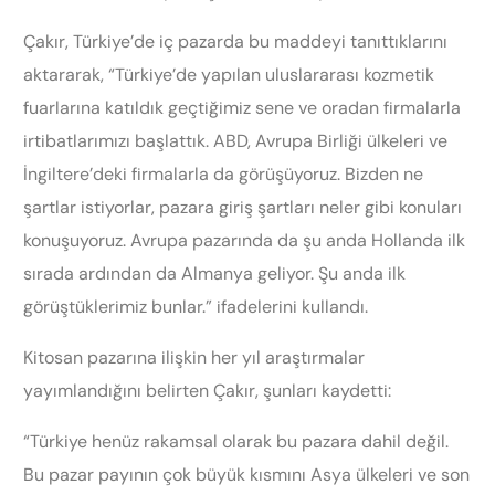
Çakır, Türkiye’de iç pazarda bu maddeyi tanıttıklarını
aktararak, “Türkiye’de yapılan uluslararası kozmetik
fuarlarına katıldık geçtiğimiz sene ve oradan firmalarla
irtibatlarımızı başlattık. ABD, Avrupa Birliği ülkeleri ve
İngiltere’deki firmalarla da görüşüyoruz. Bizden ne
şartlar istiyorlar, pazara giriş şartları neler gibi konuları
konuşuyoruz. Avrupa pazarında da şu anda Hollanda ilk
sırada ardından da Almanya geliyor. Şu anda ilk
görüştüklerimiz bunlar.” ifadelerini kullandı.
Kitosan pazarına ilişkin her yıl araştırmalar
yayımlandığını belirten Çakır, şunları kaydetti:
“Türkiye henüz rakamsal olarak bu pazara dahil değil.
Bu pazar payının çok büyük kısmını Asya ülkeleri ve son