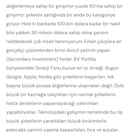
değerlemeye sahip bir girişimin yüzde 60’ına sahip bir
girişimci şirketini sattığında bir anda bu kategoriye
giriyor. Hele ki bankada 100 bin dolara kadar bir nakit
bile yokken 30 milyon dolara sahip olma şansını
reddedecek çok insan tanımıyorum. Erken çıkışlara en
gerçekçi çözümlerden birisi ikincil yatırım yapan
(Secondary Investment) fonlar. BV Portföy
bünyesindeki Sinerji Fonu bunun en iyi örneği. Bugün
Google, Apple, Nvidia gibi şirketlerin başarıları, tek
başına büyük piyasa değerlerine ulaşmaları değil. Öyle
büyük bir kaynağa ulaştıkları için normal şirketlerin,
hatta devletlerin yapamayacağı yatırımları
yapabiliyorlar. Teknolojideki gelişimin temelinde bu tip
büyük şirketlerin yarattıkları büyük birikimlerle
geleceğe yatırım yapma kapasiteleri, hırs ve arzuları