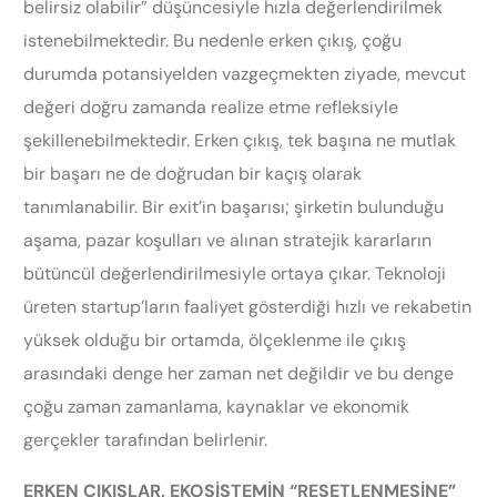
belirsiz olabilir” düşüncesiyle hızla değerlendirilmek
istenebilmektedir. Bu nedenle erken çıkış, çoğu
durumda potansiyelden vazgeçmekten ziyade, mevcut
değeri doğru zamanda realize etme refleksiyle
şekillenebilmektedir. Erken çıkış, tek başına ne mutlak
bir başarı ne de doğrudan bir kaçış olarak
tanımlanabilir. Bir exit’in başarısı; şirketin bulunduğu
aşama, pazar koşulları ve alınan stratejik kararların
bütüncül değerlendirilmesiyle ortaya çıkar. Teknoloji
üreten startup’ların faaliyet gösterdiği hızlı ve rekabetin
yüksek olduğu bir ortamda, ölçeklenme ile çıkış
arasındaki denge her zaman net değildir ve bu denge
çoğu zaman zamanlama, kaynaklar ve ekonomik
gerçekler tarafından belirlenir.
ERKEN ÇIKIŞLAR, EKOSİSTEMİN “RESETLENMESİNE”