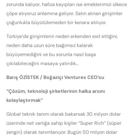
zorunda kalıyor, hafıza kayıpları ise emeklerimizi ülkece
çöpe atıyoruz anlamına geliyor. Satın alınan girişimler
çoğunlukla büyütülemeden bir kenara atılıyor.
Türkiye’de girişimlerin neden erkenden exit ettiğini,
neden daha uzun süre bağımsız kalarak
büyüyemediğini ve bu sorunla nasıl başa
çıkılabileceğini masaya yatırdık…
Barış ÖZİSTEK / Boğaziçi Ventures CEO’su
“Çözüm, teknoloji şirketlerinin halka arzını
kolaylaştırmak”
Global teknik tanım olarak bakarsak 30 milyon dolar
üzerinde net varlığa sahip kişiler “Super Rich” (süper
zengin) olarak tanımlanıyor. Bugün 50 milyon dolar