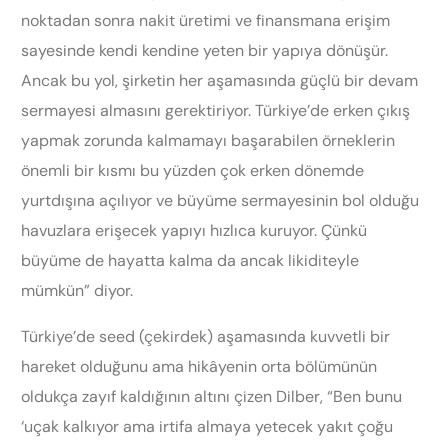
noktadan sonra nakit üretimi ve finansmana erişim
sayesinde kendi kendine yeten bir yapıya dönüşür.
Ancak bu yol, şirketin her aşamasında güçlü bir devam
sermayesi almasını gerektiriyor. Türkiye’de erken çıkış
yapmak zorunda kalmamayı başarabilen örneklerin
önemli bir kısmı bu yüzden çok erken dönemde
yurtdışına açılıyor ve büyüme sermayesinin bol olduğu
havuzlara erişecek yapıyı hızlıca kuruyor. Çünkü
büyüme de hayatta kalma da ancak likiditeyle
mümkün” diyor.
Türkiye’de seed (çekirdek) aşamasında kuvvetli bir
hareket olduğunu ama hikâyenin orta bölümünün
oldukça zayıf kaldığının altını çizen Dilber, “Ben bunu
‘uçak kalkıyor ama irtifa almaya yetecek yakıt çoğu