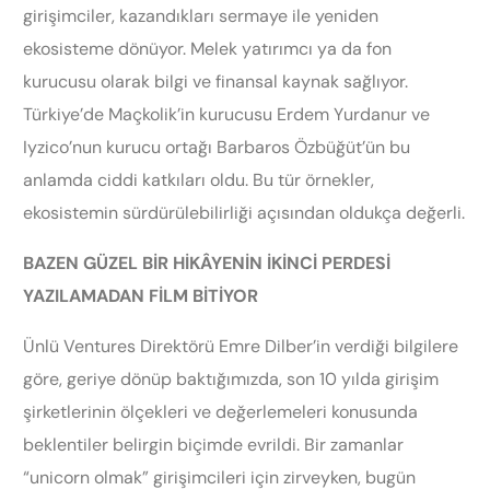
girişimciler, kazandıkları sermaye ile yeniden
ekosisteme dönüyor. Melek yatırımcı ya da fon
kurucusu olarak bilgi ve finansal kaynak sağlıyor.
Türkiye’de Maçkolik’in kurucusu Erdem Yurdanur ve
Iyzico’nun kurucu ortağı Barbaros Özbüğüt’ün bu
anlamda ciddi katkıları oldu. Bu tür örnekler,
ekosistemin sürdürülebilirliği açısından oldukça değerli.
BAZEN GÜZEL BİR HİKÂYENİN İKİNCİ PERDESİ
YAZILAMADAN FİLM BİTİYOR
Ünlü Ventures Direktörü Emre Dilber’in verdiği bilgilere
göre, geriye dönüp baktığımızda, son 10 yılda girişim
şirketlerinin ölçekleri ve değerlemeleri konusunda
beklentiler belirgin biçimde evrildi. Bir zamanlar
“unicorn olmak” girişimcileri için zirveyken, bugün