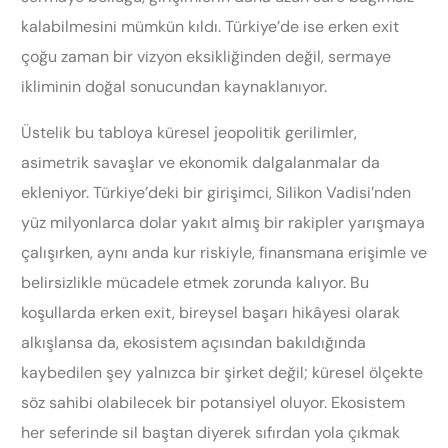
kalabilmesini mümkün kıldı. Türkiye’de ise erken exit
çoğu zaman bir vizyon eksikliğinden değil, sermaye
ikliminin doğal sonucundan kaynaklanıyor.
Üstelik bu tabloya küresel jeopolitik gerilimler,
asimetrik savaşlar ve ekonomik dalgalanmalar da
ekleniyor. Türkiye’deki bir girişimci, Silikon Vadisi’nden
yüz milyonlarca dolar yakıt almış bir rakipler yarışmaya
çalışırken, aynı anda kur riskiyle, finansmana erişimle ve
belirsizlikle mücadele etmek zorunda kalıyor. Bu
koşullarda erken exit, bireysel başarı hikâyesi olarak
alkışlansa da, ekosistem açısından bakıldığında
kaybedilen şey yalnızca bir şirket değil; küresel ölçekte
söz sahibi olabilecek bir potansiyel oluyor. Ekosistem
her seferinde sil baştan diyerek sıfırdan yola çıkmak