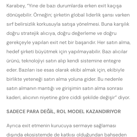
Karabey, “Yine de bazı durumlarda erken exit kaçışa
dönüşebilir. Örneğin; şirketin global liderlik şansı varken
sırf belirsizlik korkusuyla satışa yönelmesi. Buna karşılık
doğru stratejik alıcıya, doğru değerleme ve doğru
gerekçeyle yapılan exit net bir başarıdır. Her satın alma,
hedef şirketi büyütmek için yapılmayabilir. Bazı alıcılar
ürünü, teknolojiyi satın alıp kendi sistemine entegre
eder. Bazıları ise esas olarak ekibi almak için, ekibiyle
birlikte yeteneği satın alma yoluna gider. Bu nedenle
satın almanın mantığı ve girişimin satın alma sonrası
kaderi, alıcının niyetine göre ciddi şekilde değişir” diyor.
SADECE PARA DEĞİL, ROL MODEL KAZANDIRIYOR
Ayrıca exit etmenin kurucuya sermaye sağlaması
dışında ekosistemde de katkısı olduğundan bahseden