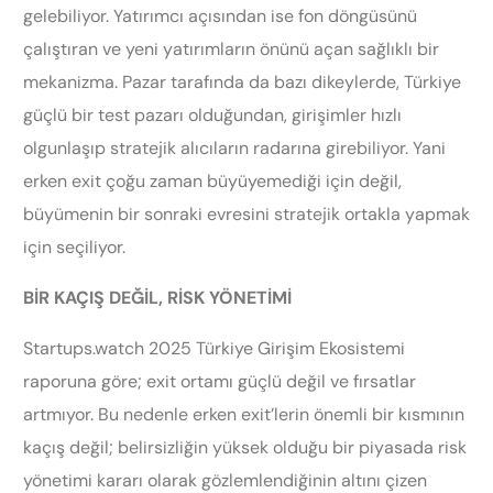
gelebiliyor. Yatırımcı açısından ise fon döngüsünü
çalıştıran ve yeni yatırımların önünü açan sağlıklı bir
mekanizma. Pazar tarafında da bazı dikeylerde, Türkiye
güçlü bir test pazarı olduğundan, girişimler hızlı
olgunlaşıp stratejik alıcıların radarına girebiliyor. Yani
erken exit çoğu zaman büyüyemediği için değil,
büyümenin bir sonraki evresini stratejik ortakla yapmak
için seçiliyor.
BİR KAÇIŞ DEĞİL, RİSK YÖNETİMİ
Startups.watch 2025 Türkiye Girişim Ekosistemi
raporuna göre; exit ortamı güçlü değil ve fırsatlar
artmıyor. Bu nedenle erken exit’lerin önemli bir kısmının
kaçış değil; belirsizliğin yüksek olduğu bir piyasada risk
yönetimi kararı olarak gözlemlendiğinin altını çizen