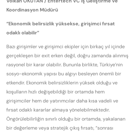
Volkan OKUTAN / Entertech VC İş Geliştirme ve
Koordinasyon Müdürü
“Ekonomik belirsizlik yüksekse, girişimci fırsat
odaklı olabilir”
Bazı girişimler ve girişimci ekipler için birkaç yıl içinde
gerçekleşen bir exit erken değil, doğru zamanda alınmış
rasyonel bir karar olabilir. Bununla birlikte, Türkiye’nin
sosyo-ekonomik yapısı bu algıyı besleyen önemli bir
etkendir. Ekonomik belirsizliklerin yüksek olduğu ve
koşulların hızlı değişebildiği bir ortamda hem
girişimciler hem de yatırımcılar daha kısa vadeli ve
fırsat odaklı kararlar almaya yönelebilmektedir.
Öngörülebilirliğin sınırlı olduğu bir ortamda, yakalanan
bir değerleme veya stratejik çıkış fırsatı, “sonrası