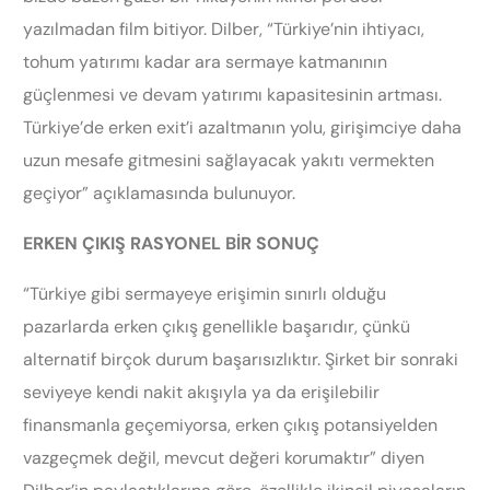
yazılmadan film bitiyor. Dilber, “Türkiye’nin ihtiyacı,
tohum yatırımı kadar ara sermaye katmanının
güçlenmesi ve devam yatırımı kapasitesinin artması.
Türkiye’de erken exit’i azaltmanın yolu, girişimciye daha
uzun mesafe gitmesini sağlayacak yakıtı vermekten
geçiyor” açıklamasında bulunuyor.
ERKEN ÇIKIŞ RASYONEL BİR SONUÇ
“Türkiye gibi sermayeye erişimin sınırlı olduğu
pazarlarda erken çıkış genellikle başarıdır, çünkü
alternatif birçok durum başarısızlıktır. Şirket bir sonraki
seviyeye kendi nakit akışıyla ya da erişilebilir
finansmanla geçemiyorsa, erken çıkış potansiyelden
vazgeçmek değil, mevcut değeri korumaktır” diyen