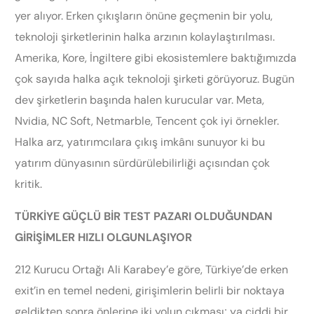
yer alıyor. Erken çıkışların önüne geçmenin bir yolu,
teknoloji şirketlerinin halka arzının kolaylaştırılması.
Amerika, Kore, İngiltere gibi ekosistemlere baktığımızda
çok sayıda halka açık teknoloji şirketi görüyoruz. Bugün
dev şirketlerin başında halen kurucular var. Meta,
Nvidia, NC Soft, Netmarble, Tencent çok iyi örnekler.
Halka arz, yatırımcılara çıkış imkânı sunuyor ki bu
yatırım dünyasının sürdürülebilirliği açısından çok
kritik.
TÜRKİYE GÜÇLÜ BİR TEST PAZARI OLDUĞUNDAN
GİRİŞİMLER HIZLI OLGUNLAŞIYOR
212 Kurucu Ortağı Ali Karabey’e göre, Türkiye’de erken
exit’in en temel nedeni, girişimlerin belirli bir noktaya
geldikten sonra önlerine iki yolun çıkması; ya ciddi bir