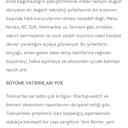
arzla bağımsızlığını pekiştirmesine imkân tanıyor. Bugün
dünyanın en değerli teknoloji şirketlerinin bir kısmının
başında hâlâ kurucularının olması tesadüf değil. Meta,
Nvidia, NC Soft, Netmarble ve Tencent gibi örnekler,
sabırlı sermayenin ve uzun vadeli vizyonun nasıl küresel
devler yarattığını açıkça gösteriyor. Bu şirketlerin
birçoğu, erken gelen satın alma tekliflerine rağmen
büyümeyi, halka açılmaya ve ekosistem içinde kalmayı
tercih etti.
BÜYÜME YATIRIMLARI YOK
Türkiye’de ise tablo çok kırılgan. Startup.watch ve
benzeri ekosistem raporlarının da işaret ettiği gibi,
Türkiye’deki şirketlerin bazı başlangıç aşamasında
oldukça bereketli bir yapı sergiliyor. Yeni fikirler, yeni