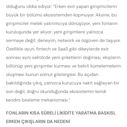
olduğunu iddia ediyor: “Erken exit yapan girişimcilerin
büyük bir bölümü ekosistemden kopmuyor. Aksine, bu
girişimciler melek yatırımcıya dönüşüyor, yeni fonların
kuruluşunda yer alıyor, yeni girişimlere yalnızca
sermaye değil; deneyim, network ve özgüven de taşıyor.
Özellikle oyun, fintech ve SaaS gibi dikeylerde exit
sonrası aynı sektörde yeni şirketlerin doğması, ekiplerin
bölünüp yeni girişimler kurması ve belirli kümelemelerin
oluşması bunun somut göstergesi. Bu açıdan
bakıldığında çıkış, yalnızca kurucuya nakit sağlayan bir
son değil, doğru okunduğunda ekosistemin kendi
kendini besleme mekanizması.”
FONLARIN KISA SÜRELİ LİKİDİTE YARATMA BASKISI,
ERKEN ÇIKIŞLARIN DA NEDENİ