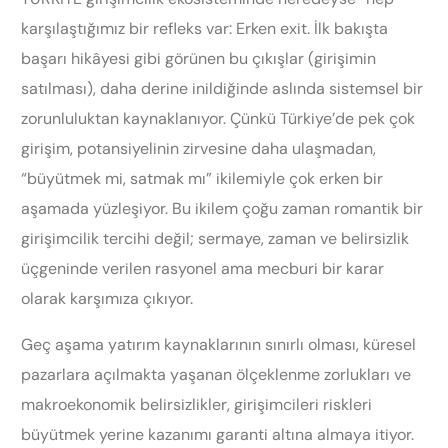
karşılaştığımız bir refleks var: Erken exit. İlk bakışta
başarı hikâyesi gibi görünen bu çıkışlar (girişimin
satılması), daha derine inildiğinde aslında sistemsel bir
zorunluluktan kaynaklanıyor. Çünkü Türkiye’de pek çok
girişim, potansiyelinin zirvesine daha ulaşmadan,
“büyütmek mi, satmak mı” ikilemiyle çok erken bir
aşamada yüzleşiyor. Bu ikilem çoğu zaman romantik bir
girişimcilik tercihi değil; sermaye, zaman ve belirsizlik
üçgeninde verilen rasyonel ama mecburi bir karar
olarak karşımıza çıkıyor.
Geç aşama yatırım kaynaklarının sınırlı olması, küresel
pazarlara açılmakta yaşanan ölçeklenme zorlukları ve
makroekonomik belirsizlikler, girişimcileri riskleri
büyütmek yerine kazanımı garanti altına almaya itiyor.