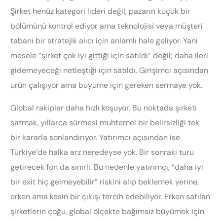
Şirket henüz kategori lideri değil, pazarın küçük bir
bölümünü kontrol ediyor ama teknolojisi veya müşteri
tabanı bir stratejik alıcı için anlamlı hale geliyor. Yani
mesele “şirket çok iyi gittiği için satıldı” değil; daha ileri
gidemeyeceği netleştiği için satıldı. Girişimci açısından
ürün çalışıyor ama büyüme için gereken sermaye yok.
Global rakipler daha hızlı koşuyor. Bu noktada şirketi
satmak, yıllarca sürmesi muhtemel bir belirsizliği tek
bir kararla sonlandırıyor. Yatırımcı açısından ise
Türkiye’de halka arz neredeyse yok. Bir sonraki turu
getirecek fon da sınırlı. Bu nedenle yatırımcı, “daha iyi
bir exit hiç gelmeyebilir” riskini alıp beklemek yerine,
erken ama kesin bir çıkışı tercih edebiliyor. Erken satılan
şirketlerin çoğu, global ölçekte bağımsız büyümek için