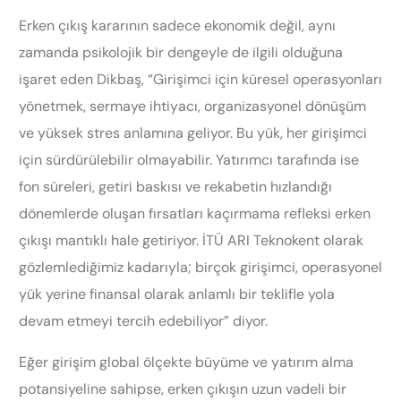
Erken çıkış kararının sadece ekonomik değil, aynı
zamanda psikolojik bir dengeyle de ilgili olduğuna
işaret eden Dikbaş, “Girişimci için küresel operasyonları
yönetmek, sermaye ihtiyacı, organizasyonel dönüşüm
ve yüksek stres anlamına geliyor. Bu yük, her girişimci
için sürdürülebilir olmayabilir. Yatırımcı tarafında ise
fon süreleri, getiri baskısı ve rekabetin hızlandığı
dönemlerde oluşan fırsatları kaçırmama refleksi erken
çıkışı mantıklı hale getiriyor. İTÜ ARI Teknokent olarak
gözlemlediğimiz kadarıyla; birçok girişimci, operasyonel
yük yerine finansal olarak anlamlı bir teklifle yola
devam etmeyi tercih edebiliyor” diyor.
Eğer girişim global ölçekte büyüme ve yatırım alma
potansiyeline sahipse, erken çıkışın uzun vadeli bir