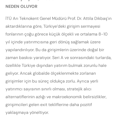
NEDEN OLUYOR
İTÜ Arı Teknokent Genel Müdürü Prof. Dr. Attila Dikbaş’ın
aktardıklarına göre, Türkiye’deki girişim sermayesi
fonlarının çoğu görece küçük ölçekli ve ortalama 8-10
yıl içinde yatırımcısına geri dönüş sağlamak üzere
yapılandırılıyor. Bu da girişimlerin üzerinde doğal bir
zaman baskısı yaratıyor. Seri A ve sonrasındaki turlarda,
özellikle Türkiye dışından yatırım bulmak zorunlu hale
geliyor. Ancak globalde ölçeklenmekte zorlanan
girişimler için bu süreç oldukça zorlu. Ayrıca yerli
yatırımcı sayısının sınırlı olması, stratejik alıcı
alternatiflerinin azlığı ve makroekonomik belirsizlikler,
girişimcileri gelen exit tekliflerine daha pozitif
yaklaşmaya yöneltiyor.