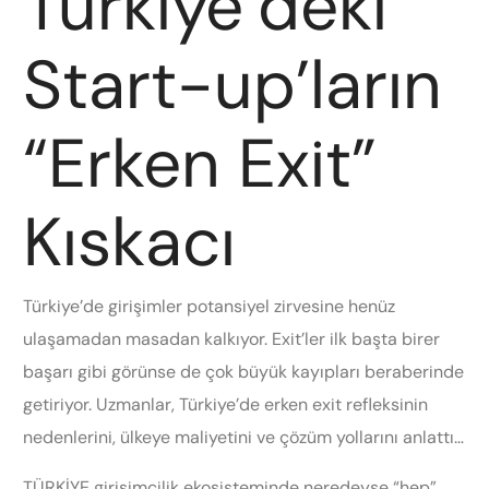
Türkiye’deki
Start-up’ların
“Erken Exit”
Kıskacı
Türkiye’de girişimler potansiyel zirvesine henüz
ulaşamadan masadan kalkıyor. Exit’ler ilk başta birer
başarı gibi görünse de çok büyük kayıpları beraberinde
getiriyor. Uzmanlar, Türkiye’de erken exit refleksinin
nedenlerini, ülkeye maliyetini ve çözüm yollarını anlattı…
TÜRKİYE girişimcilik ekosisteminde neredeyse “hep”