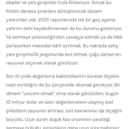
ekipler ve yeni girişimler hızla filizleniyor. Ancak bu
filizleri devasa çınarlara dönüştürecek devam
yatırımları yok. 2025 raporlarında tek bir geç aşama
yatırımı dahi kaydedilmemesi de bu durumu gösteriyor.
Ya sermaye yetersizliğinden yavaşça solmak ya da hâlâ
parlayorken masadan kârlı ayrılmak. Bu noktada satış
yani girişimcilik jargonunda exit etmek, çoğu zaman en
rasyonel seçenek olarak görülüyor.
Son 10 yılda değerleme beklentilerinin küresel ölçekte
nasıl evrildiğini de bu çerçevede okumak gerekiyor. Bir
dönem “unicorn olmak” zirve olarak görülürken, bugün
10 milyar dolar ve üzeri değerlemelere ulaşmış özel
şirketlerin sayısının artması, exit kavramının da ölçeğini
büyüttü. Uzun süreli düşük faiz ortamının yarattığı
sermaye bolluğu, girişimlerin daha uzun süre bağımsız