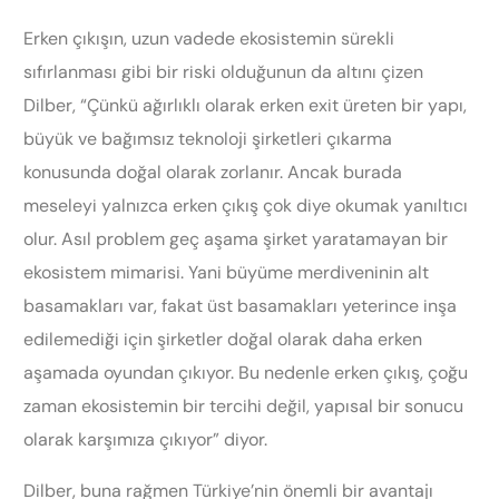
Erken çıkışın, uzun vadede ekosistemin sürekli
sıfırlanması gibi bir riski olduğunun da altını çizen
Dilber, “Çünkü ağırlıklı olarak erken exit üreten bir yapı,
büyük ve bağımsız teknoloji şirketleri çıkarma
konusunda doğal olarak zorlanır. Ancak burada
meseleyi yalnızca erken çıkış çok diye okumak yanıltıcı
olur. Asıl problem geç aşama şirket yaratamayan bir
ekosistem mimarisi. Yani büyüme merdiveninin alt
basamakları var, fakat üst basamakları yeterince inşa
edilemediği için şirketler doğal olarak daha erken
aşamada oyundan çıkıyor. Bu nedenle erken çıkış, çoğu
zaman ekosistemin bir tercihi değil, yapısal bir sonucu
olarak karşımıza çıkıyor” diyor.
Dilber, buna rağmen Türkiye’nin önemli bir avantajı