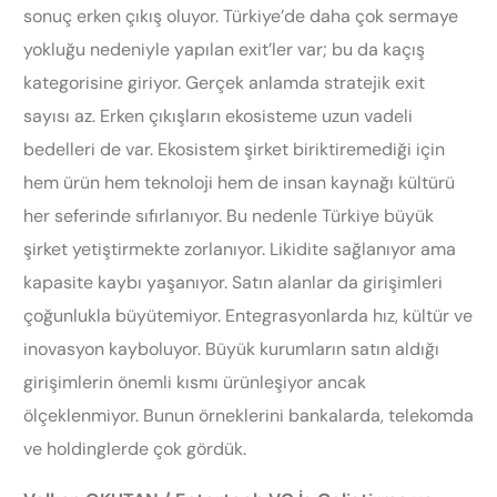
sonuç erken çıkış oluyor. Türkiye’de daha çok sermaye
yokluğu nedeniyle yapılan exit’ler var; bu da kaçış
kategorisine giriyor. Gerçek anlamda stratejik exit
sayısı az. Erken çıkışların ekosisteme uzun vadeli
bedelleri de var. Ekosistem şirket biriktiremediği için
hem ürün hem teknoloji hem de insan kaynağı kültürü
her seferinde sıfırlanıyor. Bu nedenle Türkiye büyük
şirket yetiştirmekte zorlanıyor. Likidite sağlanıyor ama
kapasite kaybı yaşanıyor. Satın alanlar da girişimleri
çoğunlukla büyütemiyor. Entegrasyonlarda hız, kültür ve
inovasyon kayboluyor. Büyük kurumların satın aldığı
girişimlerin önemli kısmı ürünleşiyor ancak
ölçeklenmiyor. Bunun örneklerini bankalarda, telekomda
ve holdinglerde çok gördük.