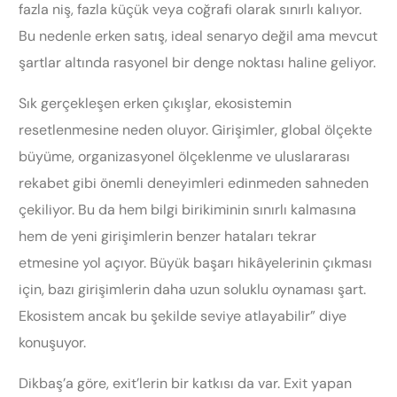
fazla niş, fazla küçük veya coğrafi olarak sınırlı kalıyor.
Bu nedenle erken satış, ideal senaryo değil ama mevcut
şartlar altında rasyonel bir denge noktası haline geliyor.
Sık gerçekleşen erken çıkışlar, ekosistemin
resetlenmesine neden oluyor. Girişimler, global ölçekte
büyüme, organizasyonel ölçeklenme ve uluslararası
rekabet gibi önemli deneyimleri edinmeden sahneden
çekiliyor. Bu da hem bilgi birikiminin sınırlı kalmasına
hem de yeni girişimlerin benzer hataları tekrar
etmesine yol açıyor. Büyük başarı hikâyelerinin çıkması
için, bazı girişimlerin daha uzun soluklu oynaması şart.
Ekosistem ancak bu şekilde seviye atlayabilir” diye
konuşuyor.
Dikbaş’a göre, exit’lerin bir katkısı da var. Exit yapan