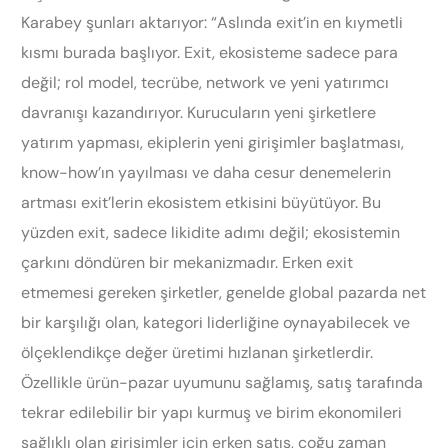
Karabey şunları aktarıyor: “Aslında exit’in en kıymetli
kısmı burada başlıyor. Exit, ekosisteme sadece para
değil; rol model, tecrübe, network ve yeni yatırımcı
davranışı kazandırıyor. Kurucuların yeni şirketlere
yatırım yapması, ekiplerin yeni girişimler başlatması,
know-how’ın yayılması ve daha cesur denemelerin
artması exit’lerin ekosistem etkisini büyütüyor. Bu
yüzden exit, sadece likidite adımı değil; ekosistemin
çarkını döndüren bir mekanizmadır. Erken exit
etmemesi gereken şirketler, genelde global pazarda net
bir karşılığı olan, kategori liderliğine oynayabilecek ve
ölçeklendikçe değer üretimi hızlanan şirketlerdir.
Özellikle ürün-pazar uyumunu sağlamış, satış tarafında
tekrar edilebilir bir yapı kurmuş ve birim ekonomileri
sağlıklı olan girişimler için erken satış, çoğu zaman