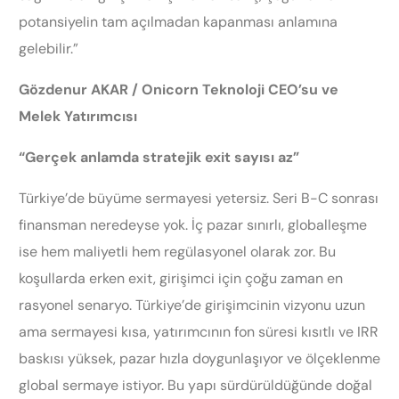
potansiyelin tam açılmadan kapanması anlamına
gelebilir.”
Gözdenur AKAR / Onicorn Teknoloji CEO’su ve
Melek Yatırımcısı
“Gerçek anlamda stratejik exit sayısı az”
Türkiye’de büyüme sermayesi yetersiz. Seri B-C sonrası
finansman neredeyse yok. İç pazar sınırlı, globalleşme
ise hem maliyetli hem regülasyonel olarak zor. Bu
koşullarda erken exit, girişimci için çoğu zaman en
rasyonel senaryo. Türkiye’de girişimcinin vizyonu uzun
ama sermayesi kısa, yatırımcının fon süresi kısıtlı ve IRR
baskısı yüksek, pazar hızla doygunlaşıyor ve ölçeklenme
global sermaye istiyor. Bu yapı sürdürüldüğünde doğal