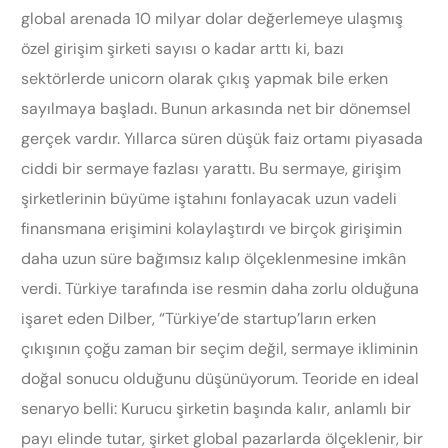
global arenada 10 milyar dolar değerlemeye ulaşmış
özel girişim şirketi sayısı o kadar arttı ki, bazı
sektörlerde unicorn olarak çıkış yapmak bile erken
sayılmaya başladı. Bunun arkasında net bir dönemsel
gerçek vardır. Yıllarca süren düşük faiz ortamı piyasada
ciddi bir sermaye fazlası yarattı. Bu sermaye, girişim
şirketlerinin büyüme iştahını fonlayacak uzun vadeli
finansmana erişimini kolaylaştırdı ve birçok girişimin
daha uzun süre bağımsız kalıp ölçeklenmesine imkân
verdi. Türkiye tarafında ise resmin daha zorlu olduğuna
işaret eden Dilber, “Türkiye’de startup’ların erken
çıkışının çoğu zaman bir seçim değil, sermaye ikliminin
doğal sonucu olduğunu düşünüyorum. Teoride en ideal
senaryo belli: Kurucu şirketin başında kalır, anlamlı bir
payı elinde tutar, şirket global pazarlarda ölçeklenir, bir